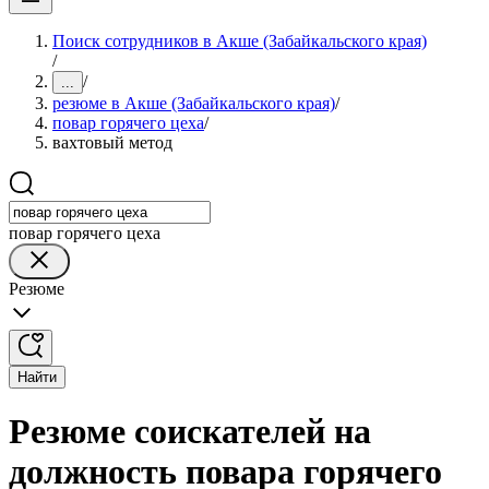
Поиск сотрудников в Акше (Забайкальского края)
/
/
...
резюме в Акше (Забайкальского края)
/
повар горячего цеха
/
вахтовый метод
повар горячего цеха
Резюме
Найти
Резюме соискателей на
должность повара горячего