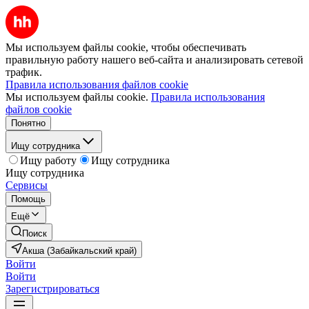
Мы используем файлы cookie, чтобы обеспечивать
правильную работу нашего веб-сайта и анализировать сетевой
трафик.
Правила использования файлов cookie
Мы используем файлы cookie.
Правила использования
файлов cookie
Понятно
Ищу сотрудника
Ищу работу
Ищу сотрудника
Ищу сотрудника
Сервисы
Помощь
Ещё
Поиск
Акша (Забайкальский край)
Войти
Войти
Зарегистрироваться