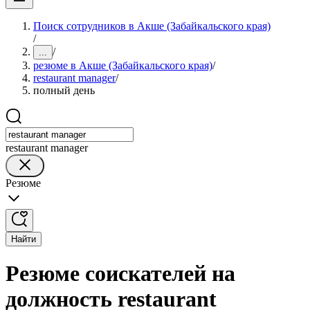
Поиск сотрудников в Акше (Забайкальского края)
/
/
...
резюме в Акше (Забайкальского края)
/
restaurant manager
/
полный день
restaurant manager
Резюме
Найти
Резюме соискателей на
должность restaurant