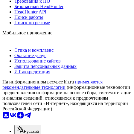
Требования к ПО
Безопасный HeadHunter
HeadHunter API
Поиск работы
Поиск по резюме
Мобильное приложение
Этика и комплаенс
Оказание услуг
Использование сайтов
Защита персональных данных
ИТ аккредитация
На информационном ресурсе hh.ru
применяются
рекомендательные технологии
(информационные технологии
предоставления информации на основе сбора, систематизации
и анализа сведений, относящихся к предпочтениям
пользователей сети «Интернет», находящихся на территории
Российской Федерации)
Русский