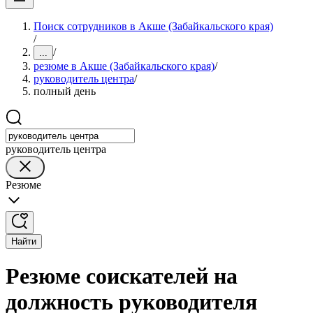
Поиск сотрудников в Акше (Забайкальского края)
/
/
...
резюме в Акше (Забайкальского края)
/
руководитель центра
/
полный день
руководитель центра
Резюме
Найти
Резюме соискателей на
должность руководителя