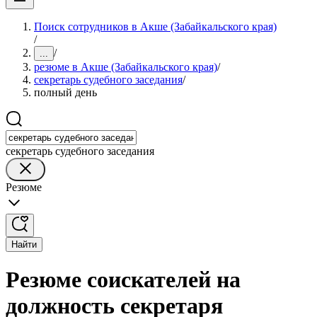
Поиск сотрудников в Акше (Забайкальского края)
/
/
...
резюме в Акше (Забайкальского края)
/
секретарь судебного заседания
/
полный день
секретарь судебного заседания
Резюме
Найти
Резюме соискателей на
должность секретаря