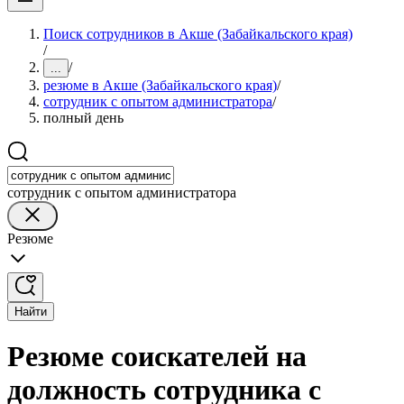
Поиск сотрудников в Акше (Забайкальского края)
/
/
...
резюме в Акше (Забайкальского края)
/
сотрудник с опытом администратора
/
полный день
сотрудник с опытом администратора
Резюме
Найти
Резюме соискателей на
должность сотрудника с