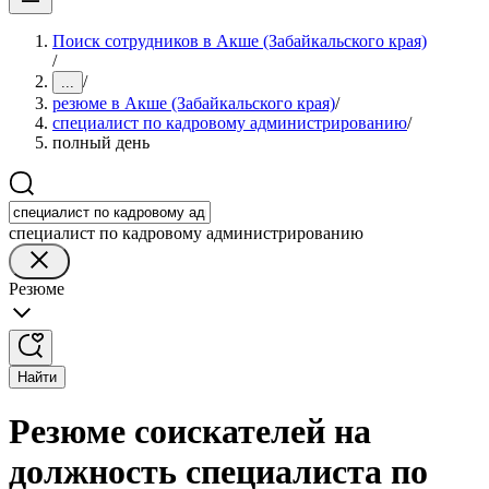
Поиск сотрудников в Акше (Забайкальского края)
/
/
...
резюме в Акше (Забайкальского края)
/
специалист по кадровому администрированию
/
полный день
специалист по кадровому администрированию
Резюме
Найти
Резюме соискателей на
должность специалиста по