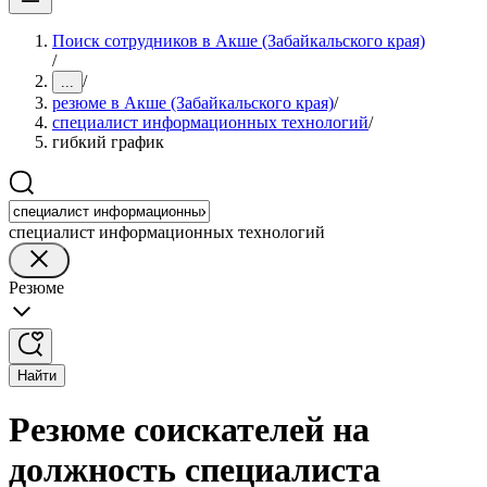
Поиск сотрудников в Акше (Забайкальского края)
/
/
...
резюме в Акше (Забайкальского края)
/
специалист информационных технологий
/
гибкий график
специалист информационных технологий
Резюме
Найти
Резюме соискателей на
должность специалиста