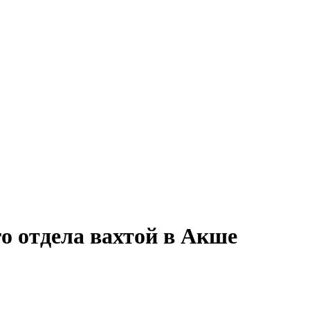
о отдела вахтой в Акше