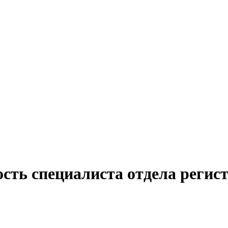
ость специалиста отдела регис