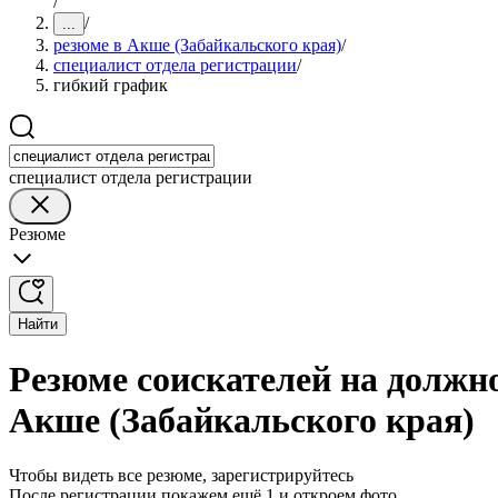
/
/
...
резюме в Акше (Забайкальского края)
/
специалист отдела регистрации
/
гибкий график
специалист отдела регистрации
Резюме
Найти
Резюме соискателей на должн
Акше (Забайкальского края)
Чтобы видеть все резюме, зарегистрируйтесь
После регистрации покажем ещё 1 и откроем фото