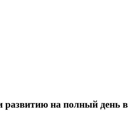
и развитию на полный день в