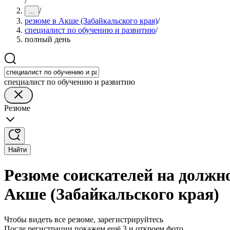
/
/
...
резюме в Акше (Забайкальского края)
/
специалист по обучению и развитию
/
полный день
специалист по обучению и развитию
Резюме
Найти
Резюме соискателей на должн
Акше (Забайкальского края)
Чтобы видеть все резюме, зарегистрируйтесь
После регистрации покажем ещё 3 и откроем фото