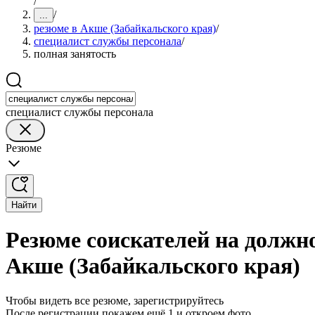
/
/
...
резюме в Акше (Забайкальского края)
/
специалист службы персонала
/
полная занятость
специалист службы персонала
Резюме
Найти
Резюме соискателей на должн
Акше (Забайкальского края)
Чтобы видеть все резюме, зарегистрируйтесь
После регистрации покажем ещё 1 и откроем фото