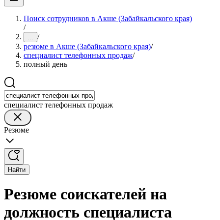
Поиск сотрудников в Акше (Забайкальского края)
/
/
...
резюме в Акше (Забайкальского края)
/
специалист телефонных продаж
/
полный день
специалист телефонных продаж
Резюме
Найти
Резюме соискателей на
должность специалиста