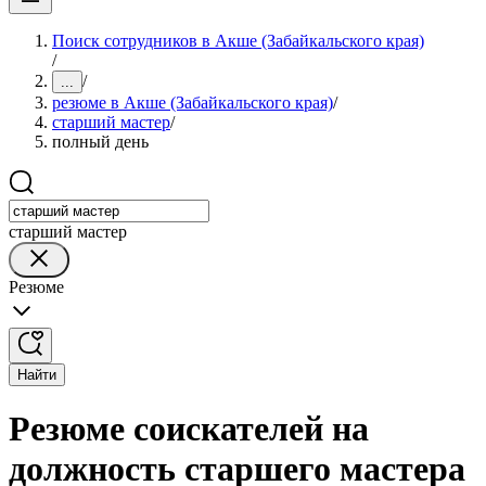
Поиск сотрудников в Акше (Забайкальского края)
/
/
...
резюме в Акше (Забайкальского края)
/
старший мастер
/
полный день
старший мастер
Резюме
Найти
Резюме соискателей на
должность старшего мастера