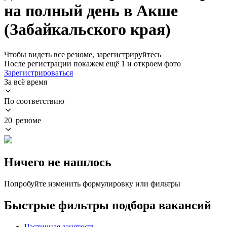
на полный день в Акше
(Забайкальского края)
Чтобы видеть все резюме, зарегистрируйтесь
После регистрации покажем ещё 1 и откроем фото
Зарегистрироваться
За всё время
По соответствию
20 резюме
Ничего не нашлось
Попробуйте изменить формулировку или фильтры
Быстрые фильтры подбора вакансий
Частичная занятость