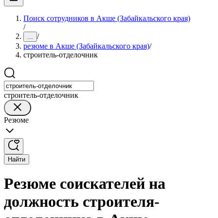
Поиск сотрудников в Акше (Забайкальского края)
/
/
...
резюме в Акше (Забайкальского края)
/
строитель-отделочник
строитель-отделочник
Резюме
Найти
Резюме соискателей на
должность строителя-