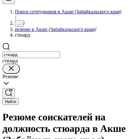
Поиск сотрудников в Акше (Забайкальского края)
/
/
...
резюме в Акше (Забайкальского края)
/
стюард
стюард
Резюме
Найти
Резюме соискателей на
должность стюарда в Акше