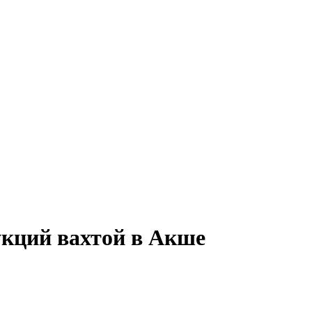
укций вахтой в Акше