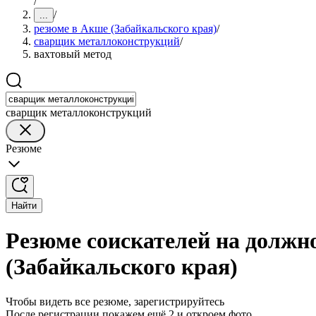
/
/
...
резюме в Акше (Забайкальского края)
/
сварщик металлоконструкций
/
вахтовый метод
сварщик металлоконструкций
Резюме
Найти
Резюме соискателей на должн
(Забайкальского края)
Чтобы видеть все резюме, зарегистрируйтесь
После регистрации покажем ещё 2 и откроем фото