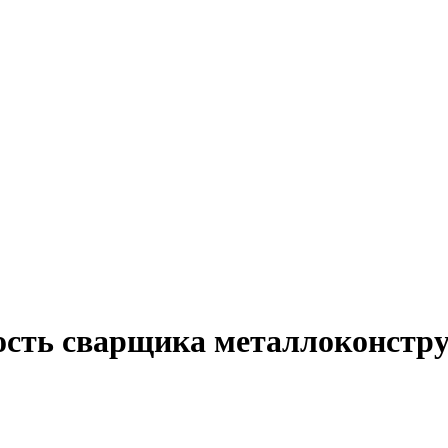
ость сварщика металлоконстр