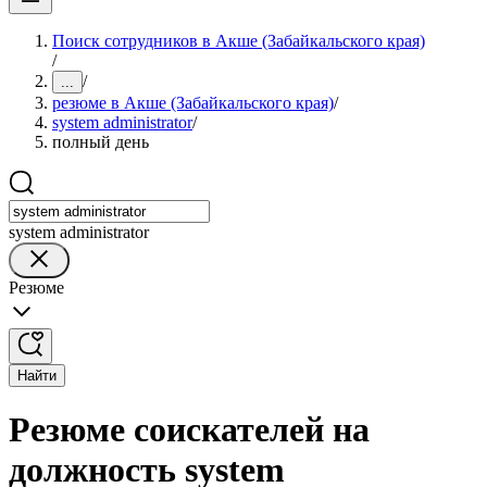
Поиск сотрудников в Акше (Забайкальского края)
/
/
...
резюме в Акше (Забайкальского края)
/
system administrator
/
полный день
system administrator
Резюме
Найти
Резюме соискателей на
должность system