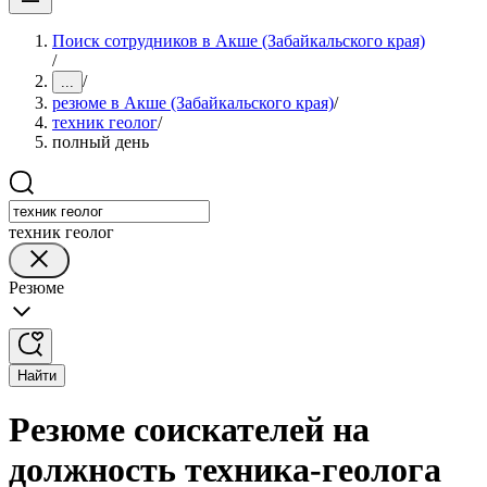
Поиск сотрудников в Акше (Забайкальского края)
/
/
...
резюме в Акше (Забайкальского края)
/
техник геолог
/
полный день
техник геолог
Резюме
Найти
Резюме соискателей на
должность техника-геолога