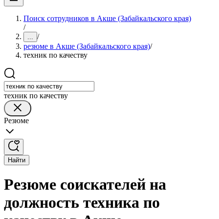
Поиск сотрудников в Акше (Забайкальского края)
/
/
...
резюме в Акше (Забайкальского края)
/
техник по качеству
техник по качеству
Резюме
Найти
Резюме соискателей на
должность техника по