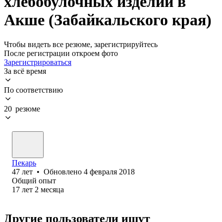
хлебобулочных изделий в
Акше (Забайкальского края)
Чтобы видеть все резюме, зарегистрируйтесь
После регистрации откроем фото
Зарегистрироваться
За всё время
По соответствию
20 резюме
Пекарь
47
лет
•
Обновлено
4 февраля 2018
Общий опыт
17
лет
2
месяца
Другие пользователи ищут