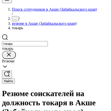
Поиск сотрудников в Акше (Забайкальского края)
/
/
...
резюме в Акше (Забайкальского края)
/
токарь
токарь
Резюме
Найти
Резюме соискателей на
должность токаря в Акше