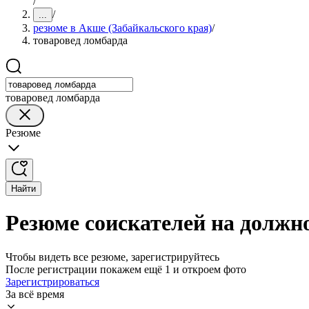
/
/
...
резюме в Акше (Забайкальского края)
/
товаровед ломбарда
товаровед ломбарда
Резюме
Найти
Резюме соискателей на должн
Чтобы видеть все резюме, зарегистрируйтесь
После регистрации покажем ещё 1 и откроем фото
Зарегистрироваться
За всё время