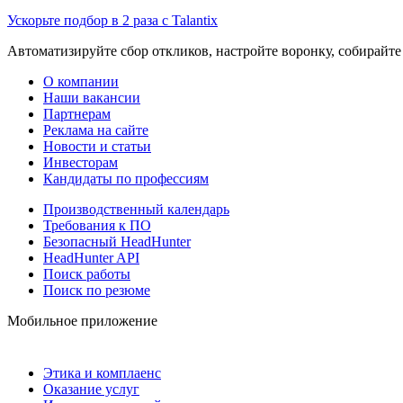
Ускорьте подбор в 2 раза с Talantix
Автоматизируйте сбор откликов, настройте воронку, собирайте
О компании
Наши вакансии
Партнерам
Реклама на сайте
Новости и статьи
Инвесторам
Кандидаты по профессиям
Производственный календарь
Требования к ПО
Безопасный HeadHunter
HeadHunter API
Поиск работы
Поиск по резюме
Мобильное приложение
Этика и комплаенс
Оказание услуг