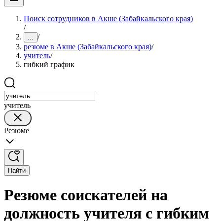
Поиск сотрудников в Акше (Забайкальского края)
/
/
...
резюме в Акше (Забайкальского края)
/
учитель
/
гибкий график
учитель
Резюме
Найти
Резюме соискателей на
должность учителя с гибким