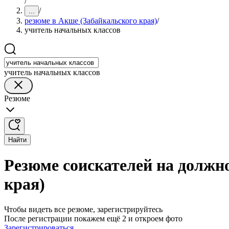
/
/
...
резюме в Акше (Забайкальского края)
/
учитель начальных классов
учитель начальных классов
Резюме
Найти
Резюме соискателей на должн
края)
Чтобы видеть все резюме, зарегистрируйтесь
После регистрации покажем ещё 2 и откроем фото
Зарегистрироваться