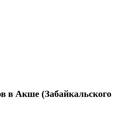
ов в Акше (Забайкальского