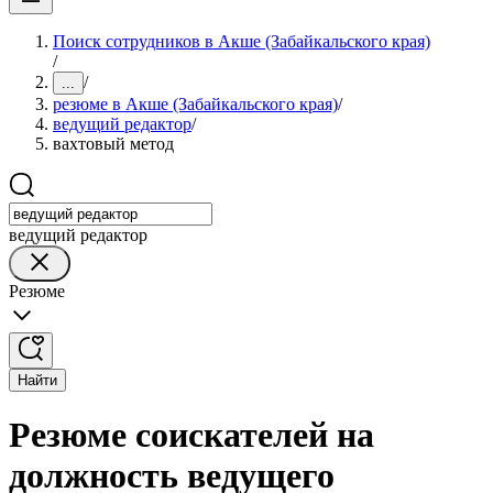
Поиск сотрудников в Акше (Забайкальского края)
/
/
...
резюме в Акше (Забайкальского края)
/
ведущий редактор
/
вахтовый метод
ведущий редактор
Резюме
Найти
Резюме соискателей на
должность ведущего