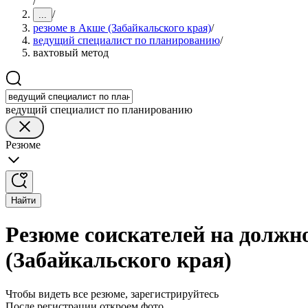
/
/
...
резюме в Акше (Забайкальского края)
/
ведущий специалист по планированию
/
вахтовый метод
ведущий специалист по планированию
Резюме
Найти
Резюме соискателей на должн
(Забайкальского края)
Чтобы видеть все резюме, зарегистрируйтесь
После регистрации откроем фото