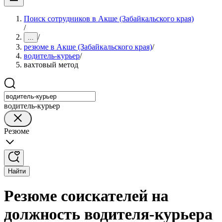
Поиск сотрудников в Акше (Забайкальского края)
/
/
...
резюме в Акше (Забайкальского края)
/
водитель-курьер
/
вахтовый метод
водитель-курьер
Резюме
Найти
Резюме соискателей на
должность водителя-курьера