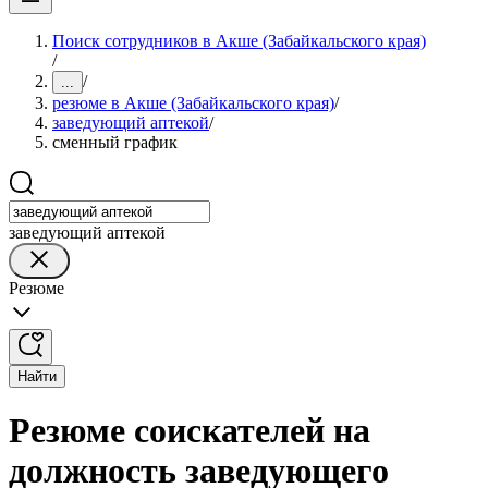
Поиск сотрудников в Акше (Забайкальского края)
/
/
...
резюме в Акше (Забайкальского края)
/
заведующий аптекой
/
сменный график
заведующий аптекой
Резюме
Найти
Резюме соискателей на
должность заведующего