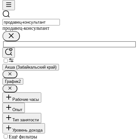
продавец-консультант
Акша (Забайкальский край)
График
2
Рабочие часы
Опыт
Тип занятости
Уровень дохода
Ещё фильтры