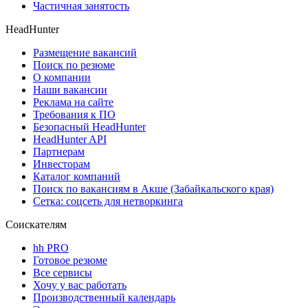
Частичная занятость
HeadHunter
Размещение вакансий
Поиск по резюме
О компании
Наши вакансии
Реклама на сайте
Требования к ПО
Безопасный HeadHunter
HeadHunter API
Партнерам
Инвесторам
Каталог компаний
Поиск по вакансиям в Акше (Забайкальского края)
Сетка: соцсеть для нетворкинга
Соискателям
hh PRO
Готовое резюме
Все сервисы
Хочу у вас работать
Производственный календарь