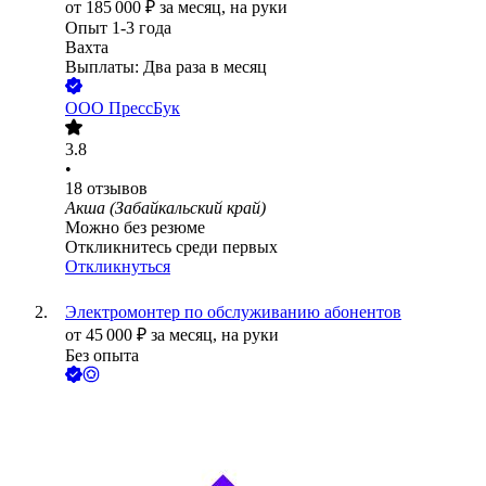
от
185 000
₽
за месяц,
на руки
Опыт 1-3 года
Вахта
Выплаты: Два раза в месяц
ООО
ПрессБук
3.8
•
18
отзывов
Акша (Забайкальский край)
Можно без резюме
Откликнитесь среди первых
Откликнуться
Электромонтер по обслуживанию абонентов
от
45 000
₽
за месяц,
на руки
Без опыта