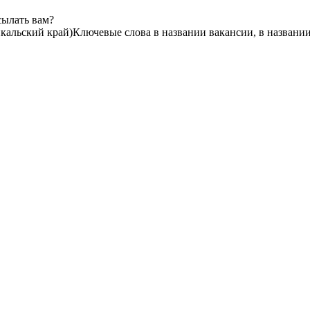
сылать вам?
кальский край)
Ключевые слова в названии вакансии, в названи