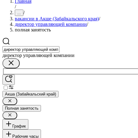
Главная
/
/
...
вакансии в Акше (Забайкальского края)
/
директор управляющей компании
/
полная занятость
директор управляющей компании
Акша (Забайкальский край)
Полная занятость
График
Рабочие часы