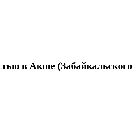
стью в Акше (Забайкальского