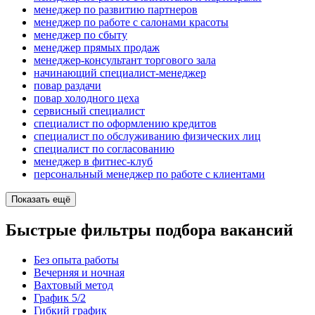
менеджер по развитию партнеров
менеджер по работе с салонами красоты
менеджер по сбыту
менеджер прямых продаж
менеджер-консультант торгового зала
начинающий специалист-менеджер
повар раздачи
повар холодного цеха
сервисный специалист
специалист по оформлению кредитов
специалист по обслуживанию физических лиц
специалист по согласованию
менеджер в фитнес-клуб
персональный менеджер по работе с клиентами
Показать ещё
Быстрые фильтры подбора вакансий
Без опыта работы
Вечерняя и ночная
Вахтовый метод
График 5/2
Гибкий график