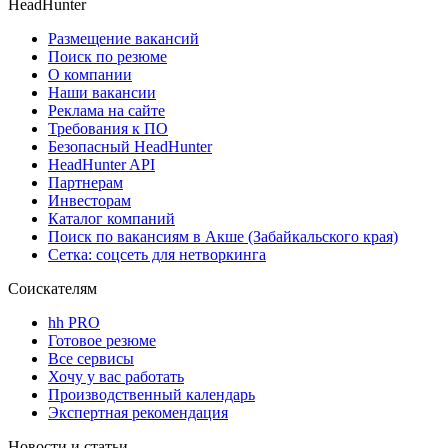
HeadHunter
Размещение вакансий
Поиск по резюме
О компании
Наши вакансии
Реклама на сайте
Требования к ПО
Безопасный HeadHunter
HeadHunter API
Партнерам
Инвесторам
Каталог компаний
Поиск по вакансиям в Акше (Забайкальского края)
Сетка: соцсеть для нетворкинга
Соискателям
hh PRO
Готовое резюме
Все сервисы
Хочу у вас работать
Производственный календарь
Экспертная рекомендация
Новости и статьи