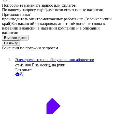
Попробуйте изменить запрос или фильтры
По вашему запросу ещё будут появляться новые вакансии.
Присылать вам?
производитель электромонтажных работ
Акша (Забайкальский
край)
Без вакансий от кадровых агентств
Ключевые слова в
названии вакансии, в названии компании и в описании
вакансии
В мессенджер
На почту
Вакансии по похожим запросам
Электромонтер по обслуживанию абонентов
от
45 000
₽
за месяц,
на руки
Без опыта