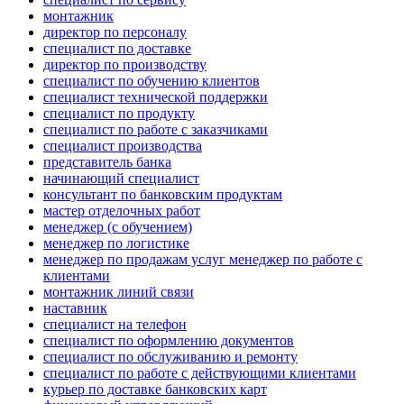
монтажник
директор по персоналу
специалист по доставке
директор по производству
специалист по обучению клиентов
специалист технической поддержки
специалист по продукту
специалист по работе с заказчиками
специалист производства
представитель банка
начинающий специалист
консультант по банковским продуктам
мастер отделочных работ
менеджер (с обучением)
менеджер по логистике
менеджер по продажам услуг менеджер по работе с
клиентами
монтажник линий связи
наставник
специалист на телефон
специалист по оформлению документов
специалист по обслуживанию и ремонту
специалист по работе с действующими клиентами
курьер по доставке банковских карт