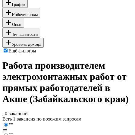
График
Рабочие часы
Опыт
Тип занятости
Уровень дохода
Ещё фильтры
Работа производителем
электромонтажных работ от
прямых работодателей в
Акше (Забайкальского края)
, 0 вакансий
Есть 1 вакансия по похожим запросам