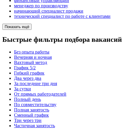
финансовый управляющий
менеджер по производству
начинающий специалист продажи
технический специалист по работе с клиентами
Показать ещё
Быстрые фильтры подбора вакансий
Без опыта работы
Вечерняя и ночная
Вахтовый метод
График 5/2
Гибкий график
Два через два
За последние три дня
За сутки
От прямых работодателей
Полный день
По совместительству
Полная занятость
Сменный график
Три через три
Частичная занятость