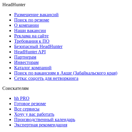
HeadHunter
Размещение вакансий
Поиск по резюме
О компании
Наши вакансии
Реклама на сайте
Требования к ПО
Безопасный HeadHunter
HeadHunter API
Партнерам
Инвесторам
Каталог компаний
Поиск по вакансиям в Акше (Забайкальского края)
Сетка: соцсеть для нетворкинга
Соискателям
hh PRO
Готовое резюме
Все сервисы
Хочу у вас работать
Производственный календарь
Экспертная рекомендация