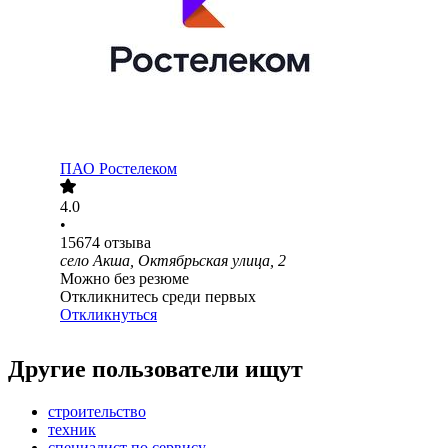
ПАО
Ростелеком
4.0
•
15674
отзыва
село Акша, Октябрьская улица, 2
Можно без резюме
Откликнитесь среди первых
Откликнуться
Другие пользователи ищут
строительство
техник
специалист по сервису