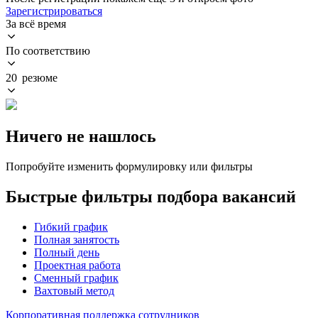
Зарегистрироваться
За всё время
По соответствию
20 резюме
Ничего не нашлось
Попробуйте изменить формулировку или фильтры
Быстрые фильтры подбора вакансий
Гибкий график
Полная занятость
Полный день
Проектная работа
Сменный график
Вахтовый метод
Корпоративная поддержка сотрудников