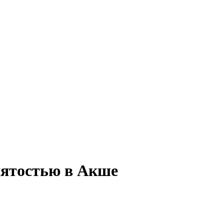
нятостью в Акше