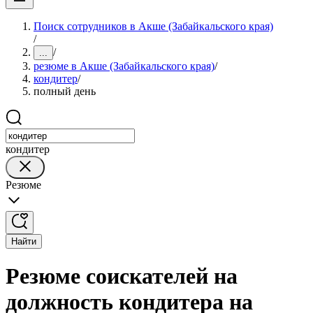
Поиск сотрудников в Акше (Забайкальского края)
/
/
...
резюме в Акше (Забайкальского края)
/
кондитер
/
полный день
кондитер
Резюме
Найти
Резюме соискателей на
должность кондитера на