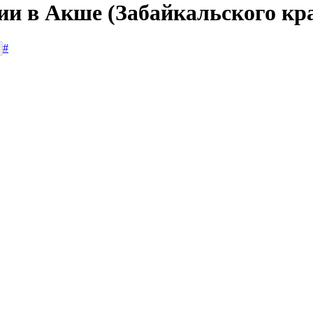
ии в Акше (Забайкальского кр
#