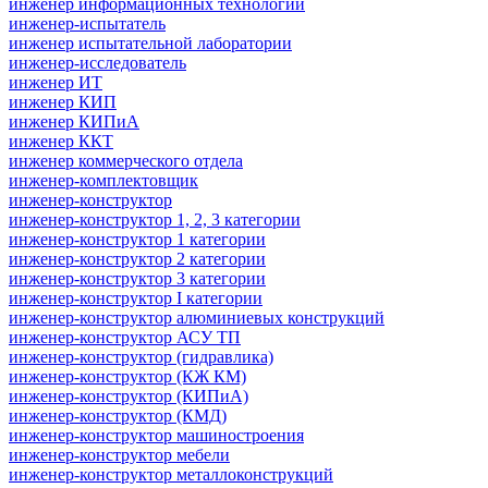
инженер информационных технологий
инженер-испытатель
инженер испытательной лаборатории
инженер-исследователь
инженер ИТ
инженер КИП
инженер КИПиА
инженер ККТ
инженер коммерческого отдела
инженер-комплектовщик
инженер-конструктор
инженер-конструктор 1, 2, 3 категории
инженер-конструктор 1 категории
инженер-конструктор 2 категории
инженер-конструктор 3 категории
инженер-конструктор I категории
инженер-конструктор алюминиевых конструкций
инженер-конструктор АСУ ТП
инженер-конструктор (гидравлика)
инженер-конструктор (КЖ КМ)
инженер-конструктор (КИПиА)
инженер-конструктор (КМД)
инженер-конструктор машиностроения
инженер-конструктор мебели
инженер-конструктор металлоконструкций