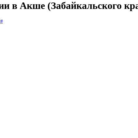
ии в Акше (Забайкальского кр
#