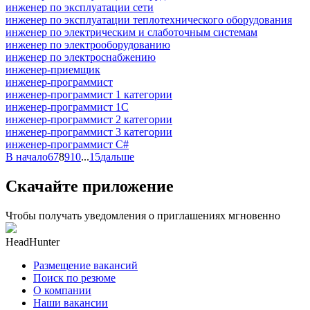
инженер по эксплуатации сети
инженер по эксплуатации теплотехнического оборудования
инженер по электрическим и слаботочным системам
инженер по электрооборудованию
инженер по электроснабжению
инженер-приемщик
инженер-программист
инженер-программист 1 категории
инженер-программист 1С
инженер-программист 2 категории
инженер-программист 3 категории
инженер-программист C#
В начало
6
7
8
9
10
...
15
дальше
Скачайте приложение
Чтобы получать уведомления о приглашениях мгновенно
HeadHunter
Размещение вакансий
Поиск по резюме
О компании
Наши вакансии