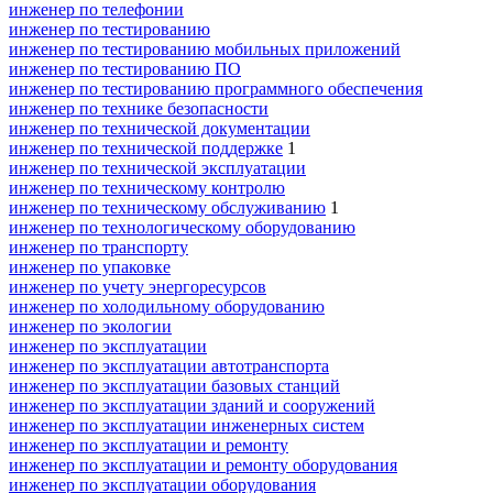
инженер по телефонии
инженер по тестированию
инженер по тестированию мобильных приложений
инженер по тестированию ПО
инженер по тестированию программного обеспечения
инженер по технике безопасности
инженер по технической документации
инженер по технической поддержке
1
инженер по технической эксплуатации
инженер по техническому контролю
инженер по техническому обслуживанию
1
инженер по технологическому оборудованию
инженер по транспорту
инженер по упаковке
инженер по учету энергоресурсов
инженер по холодильному оборудованию
инженер по экологии
инженер по эксплуатации
инженер по эксплуатации автотранспорта
инженер по эксплуатации базовых станций
инженер по эксплуатации зданий и сооружений
инженер по эксплуатации инженерных систем
инженер по эксплуатации и ремонту
инженер по эксплуатации и ремонту оборудования
инженер по эксплуатации оборудования