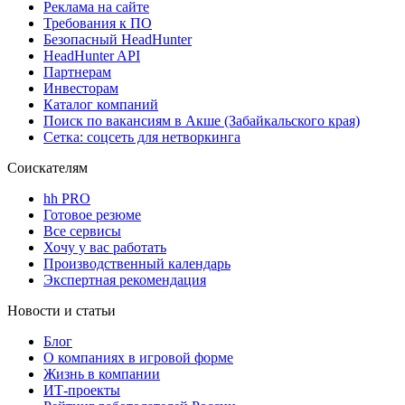
Реклама на сайте
Требования к ПО
Безопасный HeadHunter
HeadHunter API
Партнерам
Инвесторам
Каталог компаний
Поиск по вакансиям в Акше (Забайкальского края)
Сетка: соцсеть для нетворкинга
Соискателям
hh PRO
Готовое резюме
Все сервисы
Хочу у вас работать
Производственный календарь
Экспертная рекомендация
Новости и статьи
Блог
О компаниях в игровой форме
Жизнь в компании
ИТ-проекты