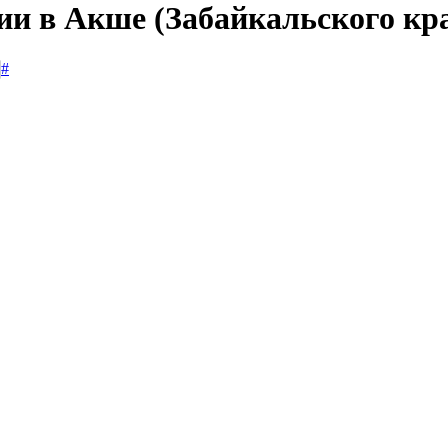
ии в Акше (Забайкальского кр
#