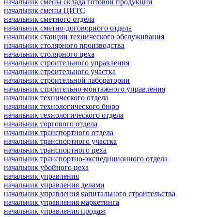
начальник смены склада готовой продукции
начальник смены ЦИТС
начальник сметного отдела
начальник сметно-договорного отдела
начальник станции технического обслуживания
начальник столярного производства
начальник столярного цеха
начальник строительного управления
начальник строительного участка
начальник строительной лаборатории
начальник строительно-монтажного управления
начальник технического отдела
начальник технологического бюро
начальник технологического отдела
начальник торгового отдела
начальник транспортного отдела
начальник транспортного участка
начальник транспортного цеха
начальник транспортно-экспедиционного отдела
начальник убойного цеха
начальник управления
начальник управления делами
начальник управления капитального строительства
начальник управления маркетинга
начальник управления продаж