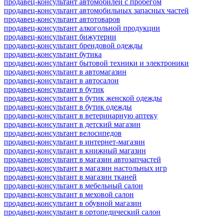
продавец-консультант автомобилей с пробегом
продавец-консультант автомобильных запасных частей
продавец-консультант автотоваров
продавец-консультант алкогольной продукции
продавец-консультант бижутерии
продавец-консультант брендовой одежды
продавец-консультант бутика
продавец-консультант бытовой техники и электроники
продавец-консультант в автомагазин
продавец-консультант в автосалон
продавец-консультант в бутик
продавец-консультант в бутик женской одежды
продавец-консультант в бутик одежды
продавец-консультант в ветеринарную аптеку
продавец-консультант в детский магазин
продавец-консультант велосипедов
продавец-консультант в интернет-магазин
продавец-консультант в книжный магазин
продавец-консультант в магазин автозапчастей
продавец-консультант в магазин настольных игр
продавец-консультант в магазин тканей
продавец-консультант в мебельный салон
продавец-консультант в меховой салон
продавец-консультант в обувной магазин
продавец-консультант в ортопедический салон