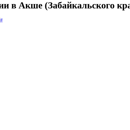
ии в Акше (Забайкальского кр
#