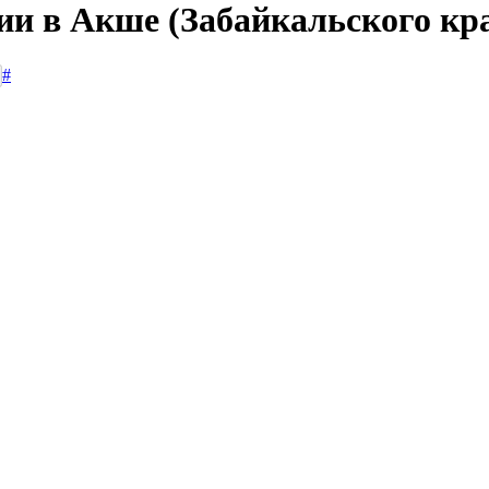
ии в Акше (Забайкальского кр
#