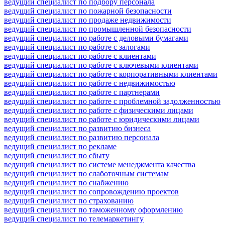
ведущий специалист по подбору персонала
ведущий специалист по пожарной безопасности
ведущий специалист по продаже недвижимости
ведущий специалист по промышленной безопасности
ведущий специалист по работе с деловыми бумагами
ведущий специалист по работе с залогами
ведущий специалист по работе с клиентами
ведущий специалист по работе с ключевыми клиентами
ведущий специалист по работе с корпоративными клиентами
ведущий специалист по работе с недвижимостью
ведущий специалист по работе с партнерами
ведущий специалист по работе с проблемной задолженностью
ведущий специалист по работе с физическими лицами
ведущий специалист по работе с юридическими лицами
ведущий специалист по развитию бизнеса
ведущий специалист по развитию персонала
ведущий специалист по рекламе
ведущий специалист по сбыту
ведущий специалист по системе менеджмента качества
ведущий специалист по слаботочным системам
ведущий специалист по снабжению
ведущий специалист по сопровождению проектов
ведущий специалист по страхованию
ведущий специалист по таможенному оформлению
ведущий специалист по телемаркетингу