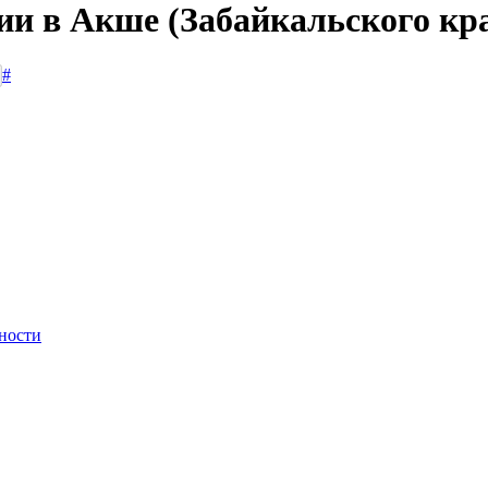
ии в Акше (Забайкальского кр
#
ности