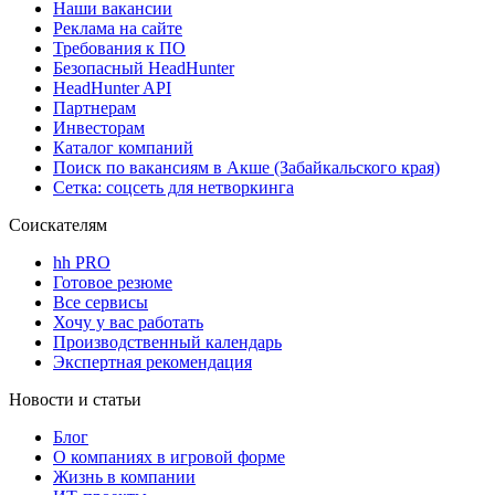
Наши вакансии
Реклама на сайте
Требования к ПО
Безопасный HeadHunter
HeadHunter API
Партнерам
Инвесторам
Каталог компаний
Поиск по вакансиям в Акше (Забайкальского края)
Сетка: соцсеть для нетворкинга
Соискателям
hh PRO
Готовое резюме
Все сервисы
Хочу у вас работать
Производственный календарь
Экспертная рекомендация
Новости и статьи
Блог
О компаниях в игровой форме
Жизнь в компании