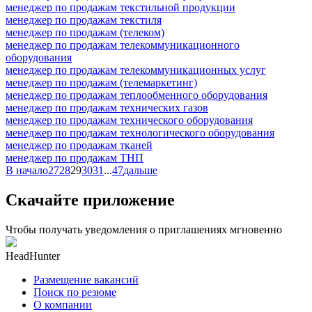
менеджер по продажам текстильной продукции
менеджер по продажам текстиля
менеджер по продажам (телеком)
менеджер по продажам телекоммуникационного
оборудования
менеджер по продажам телекоммуникационных услуг
менеджер по продажам (телемаркетинг)
менеджер по продажам теплообменного оборудования
менеджер по продажам технических газов
менеджер по продажам технического оборудования
менеджер по продажам технологического оборудования
менеджер по продажам тканей
менеджер по продажам ТНП
В начало
27
28
29
30
31
...
47
дальше
Скачайте приложение
Чтобы получать уведомления о приглашениях мгновенно
HeadHunter
Размещение вакансий
Поиск по резюме
О компании