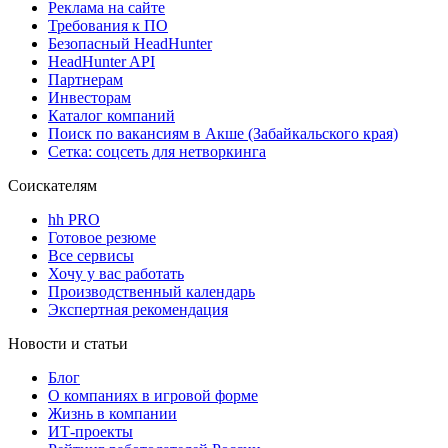
Реклама на сайте
Требования к ПО
Безопасный HeadHunter
HeadHunter API
Партнерам
Инвесторам
Каталог компаний
Поиск по вакансиям в Акше (Забайкальского края)
Сетка: соцсеть для нетворкинга
Соискателям
hh PRO
Готовое резюме
Все сервисы
Хочу у вас работать
Производственный календарь
Экспертная рекомендация
Новости и статьи
Блог
О компаниях в игровой форме
Жизнь в компании
ИТ-проекты